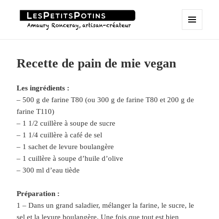
MENU
Les Petits Potins
ET
WIDGETS
Recette de pain de mie vegan
Les ingrédients :
– 500 g de farine T80 (ou 300 g de farine T80 et 200 g de
farine T110)
– 1 1/2 cuillère à soupe de sucre
– 1 1/4 cuillère à café de sel
– 1 sachet de levure boulangère
– 1 cuillère à soupe d’huile d’olive
– 300 ml d’eau tiède
Préparation :
1 – Dans un grand saladier, mélanger la farine, le sucre, le
sel et la levure boulangère. Une fois que tout est bien